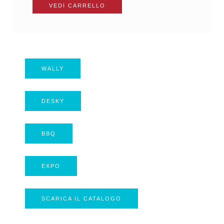
WALLY
DESKY
BBQ
EXPO
SCARICA IL CATALOGO