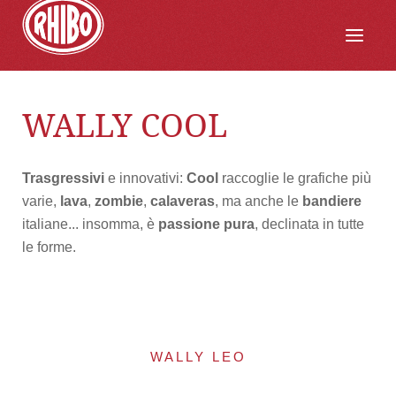
WALLY COOL
Trasgressivi
e innovativi:
Cool
raccoglie le grafiche più
varie,
lava
,
zombie
,
calaveras
, ma anche le
bandiere
italiane... insomma, è
passione pura
, declinata in tutte
le forme.
WALLY LEO