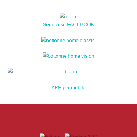
Seguici su FACEBOOK
APP per mobile